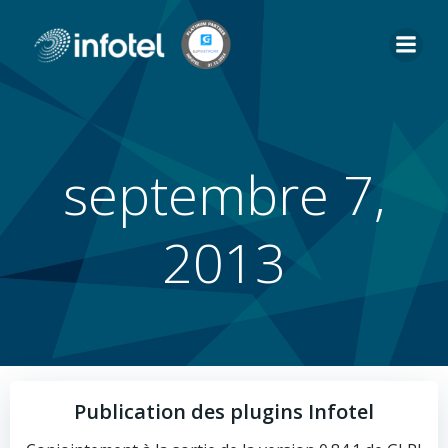
Aller
au
contenu
septembre 7,
2013
Publication des plugins Infotel