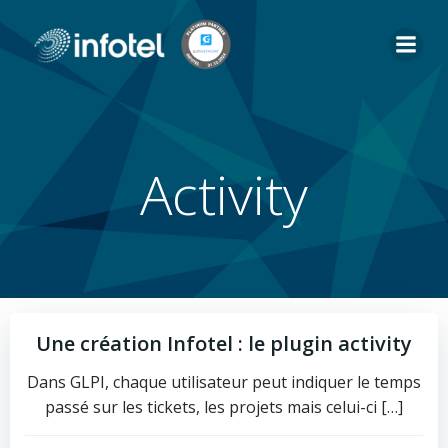
Aller
au
contenu
Activity
Une création Infotel : le plugin activity
Dans GLPI, chaque utilisateur peut indiquer le temps
passé sur les tickets, les projets mais celui-ci […]